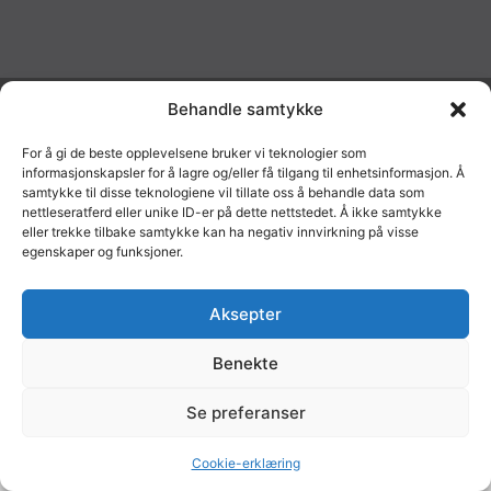
𝗨𝗣𝖥𝖮𝖱 © 2026
Behandle samtykke
For å gi de beste opplevelsene bruker vi teknologier som
informasjonskapsler for å lagre og/eller få tilgang til enhetsinformasjon. Å
samtykke til disse teknologiene vil tillate oss å behandle data som
nettleseratferd eller unike ID-er på dette nettstedet. Å ikke samtykke
eller trekke tilbake samtykke kan ha negativ innvirkning på visse
egenskaper og funksjoner.
Aksepter
Benekte
Se preferanser
Cookie-erklæring